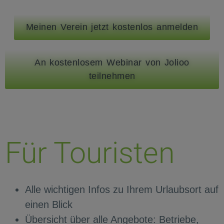
Meinen Verein jetzt kostenlos anmelden
An kostenlosem Webinar von Jolioo
teilnehmen
Für Touristen
Alle wichtigen Infos zu Ihrem Urlaubsort auf
einen Blick
Übersicht über alle Angebote: Betriebe,