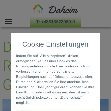
Raaba-Grambach
T: +43313523080-0
Daheim in
Cookie Einstellungen
Indem Sie auf „Alle akzeptieren“ klicken,
Raaba-
ermöglichen Sie uns über Cookies das
Nutzungserlebnis für alle User kontinuierlich zu
verbessern und Ihnen personalisierte
Empfehlungen auch auf Drittseiten auszuspielen.
Grambach
Durch den Klick erteilen Sie ihre ausdrückliche
Einwilligung. Über „Konfigurieren“ können Sie Ihre
Einwilligung individuell anpassen, dies ist auch
nachträglich jederzeit unter „Datenschutz“
möglich.