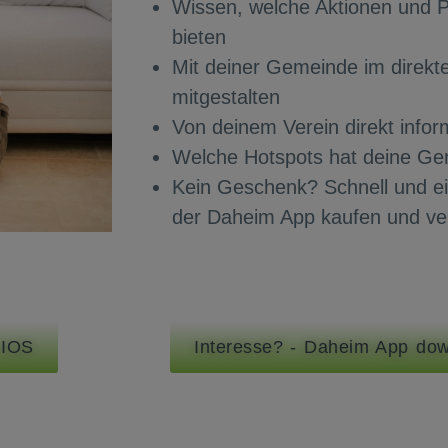
Wissen, welche Aktionen und P
bieten
Mit deiner Gemeinde im direkt
mitgestalten
Von deinem Verein direkt infor
Welche Hotspots hat deine G
Kein Geschenk? Schnell und ei
der Daheim App
kaufen und v
 IOS
Interesse? - Daheim App dow