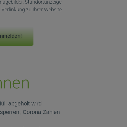
magebilder, Standortanzeige
 Verlinkung zu Ihrer Website
anmelden!
nnen
ll abgeholt wird
nsperren, Corona Zahlen