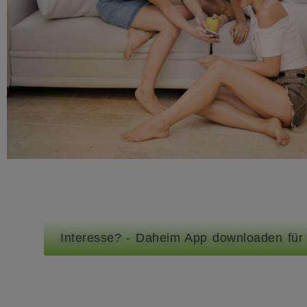
Interesse? - Daheim App downloaden für