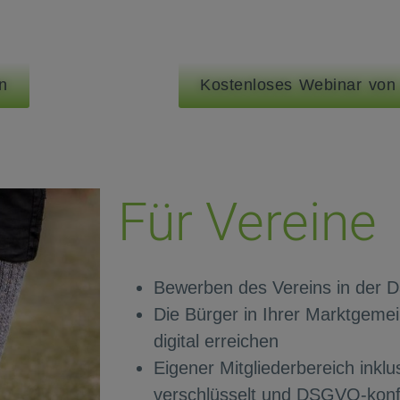
en
Kostenloses Webinar von
Für Vereine
Bewerben des Vereins in der 
Die Bürger in Ihrer Marktgemei
digital erreichen
Eigener Mitgliederbereich inklu
verschlüsselt und DSGVO-kon