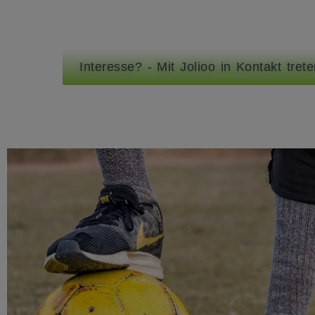
Interesse? - Mit Jolioo in Kontakt tret