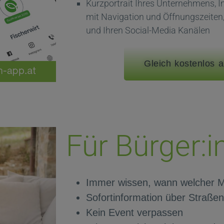
Kurzportrait Ihres Unternehmens, I
mit Navigation und Öffnungszeiten,
und Ihren Social-Media Kanälen
Gleich kostenlos 
Für Bürger:i
Immer wissen, wann welcher Mü
Sofortinformation über Straße
Kein Event verpassen