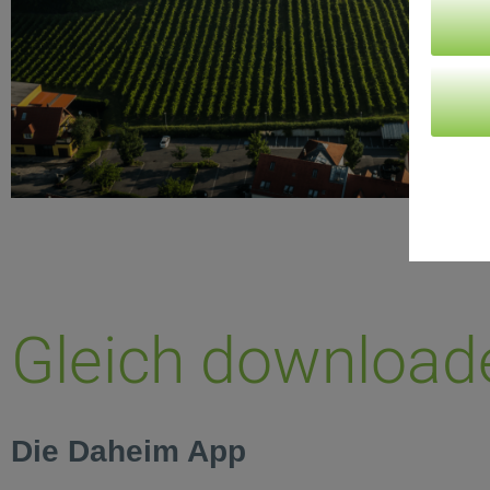
Gleich download
Die Daheim App